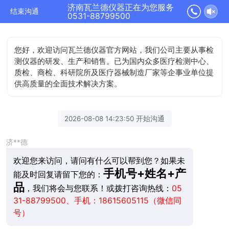
济南瓦兰德仪器正在为您服务
结束沟通
0531-88799500
您好，欢迎访问瓦兰德仪器官方网站，我们公司主要从事检
测仪器的研发、生产和销售。已为国内众多医疗检测中心、
质检、商检、科研院所及医疗器械制造厂家等企事业单位提
供高质量的全面技术解决方案。
2026-08-08 14:23:50 开始沟通
济**德
欢迎您来访问，请问有什么可以帮到您？如果未
手机号+姓名+产
能及时回复请留下您的：
品
，我们将会与您联系！或拨打咨询热线：
05
31-88799500、手机：18615605115（微信同
号）