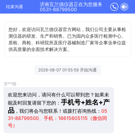
济南瓦兰德仪器正在为您服务
结束沟通
0531-88799500
您好，欢迎访问瓦兰德仪器官方网站，我们公司主要从事检
测仪器的研发、生产和销售。已为国内众多医疗检测中心、
质检、商检、科研院所及医疗器械制造厂家等企事业单位提
供高质量的全面技术解决方案。
2026-08-07 01:55:59 开始沟通
济**德
欢迎您来访问，请问有什么可以帮到您？如果未
手机号+姓名+产
能及时回复请留下您的：
品
，我们将会与您联系！或拨打咨询热线：
05
31-88799500、手机：18615605115（微信同
号）