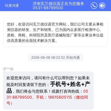
济南瓦兰德仪器正在为您服务
结束沟通
0531-88799500
您好，欢迎访问瓦兰德仪器官方网站，我们公司主要从事检
测仪器的研发、生产和销售。已为国内众多医疗检测中心、
质检、商检、科研院所及医疗器械制造厂家等企事业单位提
供高质量的全面技术解决方案。
2026-08-08 08:22:52 开始沟通
济**德
欢迎您来访问，请问有什么可以帮到您？如果未
手机号+姓名+产
能及时回复请留下您的：
品
，我们将会与您联系！或拨打咨询热线：
05
31-88799500、手机：18615605115（微信同
号）