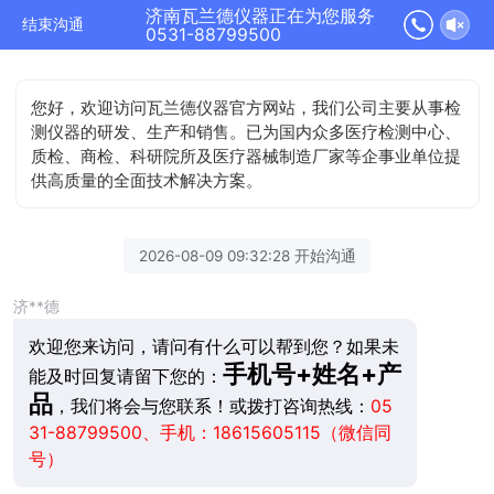
济南瓦兰德仪器正在为您服务
结束沟通
0531-88799500
您好，欢迎访问瓦兰德仪器官方网站，我们公司主要从事检
测仪器的研发、生产和销售。已为国内众多医疗检测中心、
质检、商检、科研院所及医疗器械制造厂家等企事业单位提
供高质量的全面技术解决方案。
2026-08-09 09:32:28 开始沟通
济**德
欢迎您来访问，请问有什么可以帮到您？如果未
手机号+姓名+产
能及时回复请留下您的：
品
，我们将会与您联系！或拨打咨询热线：
05
31-88799500、手机：18615605115（微信同
号）