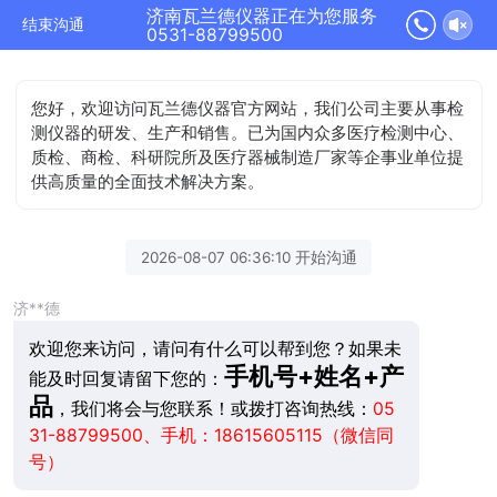
济南瓦兰德仪器正在为您服务
结束沟通
0531-88799500
您好，欢迎访问瓦兰德仪器官方网站，我们公司主要从事检
测仪器的研发、生产和销售。已为国内众多医疗检测中心、
质检、商检、科研院所及医疗器械制造厂家等企事业单位提
供高质量的全面技术解决方案。
2026-08-07 06:36:10 开始沟通
济**德
欢迎您来访问，请问有什么可以帮到您？如果未
手机号+姓名+产
能及时回复请留下您的：
品
，我们将会与您联系！或拨打咨询热线：
05
31-88799500、手机：18615605115（微信同
号）