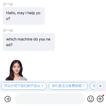
济**德
Hello, may I help yo
u?
济**德
which machine do you ne
ed?
可以介绍下你们的产品么？
你们是怎么收费的呢？
现在有